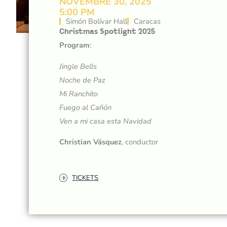
NOVEMBRE 30, 2025
5:00 PM
Simón Bolívar Hall
Caracas
Christmas Spotlight 2025
Program
:
Jingle Bells
Noche de Paz
Mi Ranchito
Fuego al Cañón
Ven a mi casa esta Navidad
Christian Vásquez
, conductor
TICKETS